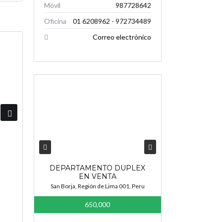
Móvil
987728642
Oficina
01 6208962 - 972734489
Correo electrónico
DEPARTAMENTO DUPLEX
EN VENTA
San Borja, Región de Lima 001, Peru
650,000