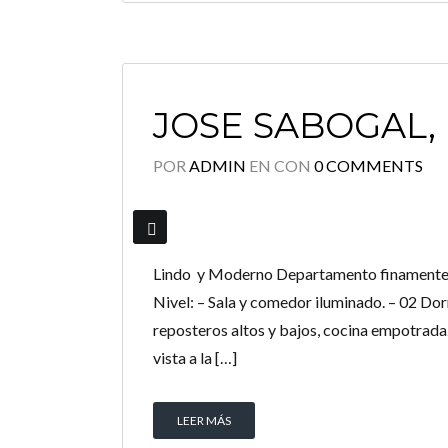
JOSE SABOGAL,
POR
ADMIN
EN
CON
0 COMMENTS
Lindo y Moderno Departamento finamente a
Nivel: – Sala y comedor iluminado. – 02 Dor
reposteros altos y bajos, cocina empotrada. 
vista a la […]
LEER MÁS