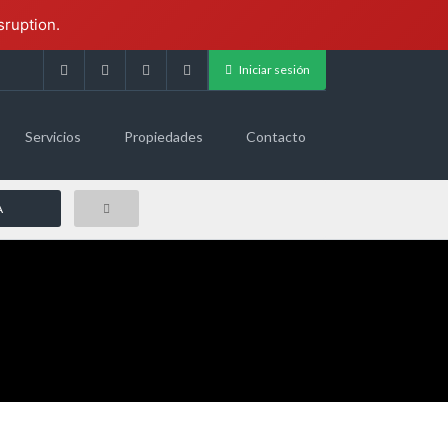
sruption.
Iniciar sesión
Servicios
Propiedades
Contacto