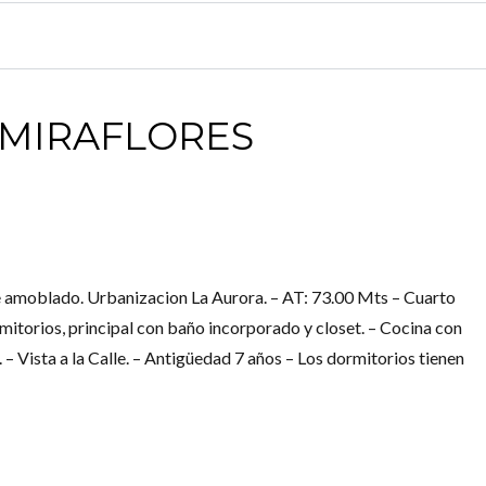
 MIRAFLORES
moblado. Urbanizacion La Aurora. – AT: 73.00 Mts – Cuarto
mitorios, principal con baño incorporado y closet. – Cocina con
– Vista a la Calle. – Antigüedad 7 años – Los dormitorios tienen