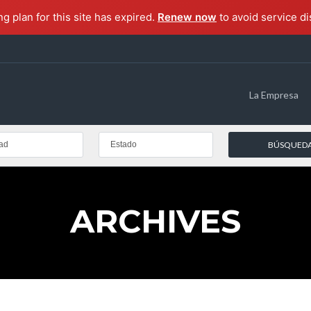
ng plan for this site has expired.
Renew now
to avoid service di
La Empresa
ad
Estado
ARCHIVES