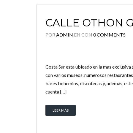
CALLE OTHON 
POR
ADMIN
EN
CON
0 COMMENTS
Costa Sur esta ubicado en la mas exclusiva 
con varios museos, numerosos restaurantes 
bares bohemios, discotecas y, además, este 
cuenta […]
LEER MÁS