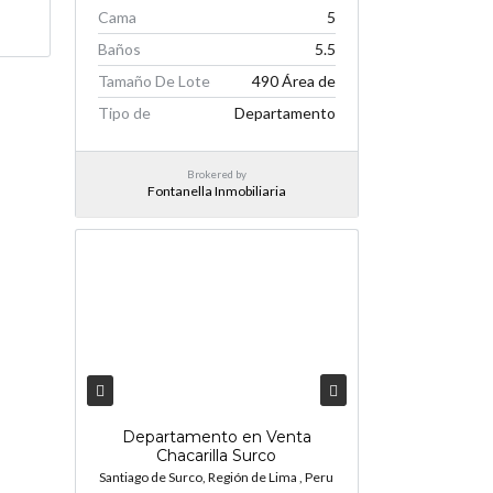
Cama
5
Baños
5.5
Tamaño De Lote
490 Área de
Tipo de
Departamento
Brokered by
Fontanella Inmobiliaria
Departamento en Venta
Chacarilla Surco
Santiago de Surco, Región de Lima , Peru