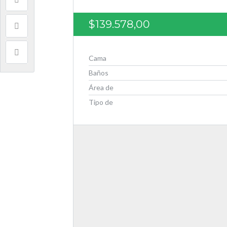
$139.578,00
Cama
Baños
Área de
Tipo de