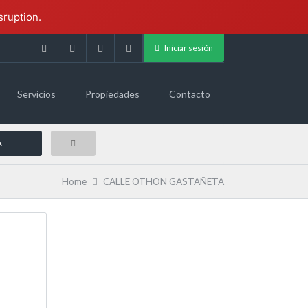
sruption.
Iniciar sesión
Servicios
Propiedades
Contacto
Home
CALLE OTHON GASTAÑETA