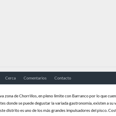
Cerca
Comentarios
Contacto
va zona de Chorrillos, en pleno limite con Barranco por lo que cue
es donde se puede degustar la variada gastronomía, existen a su 
te distrito es uno de los más grandes impulsadores del pisco. Cos