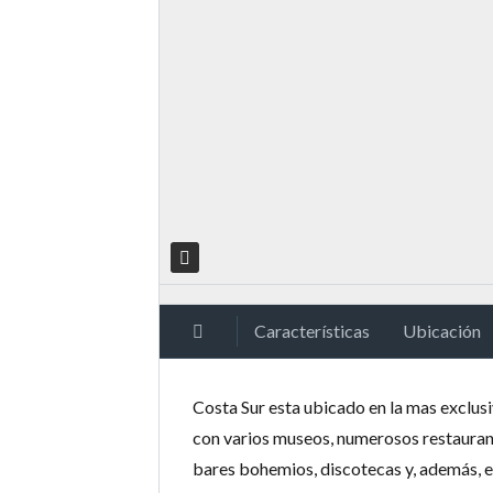
Características
Ubicación
Costa Sur esta ubicado en la mas exclusi
con varios museos, numerosos restaurant
bares bohemios, discotecas y, además, es