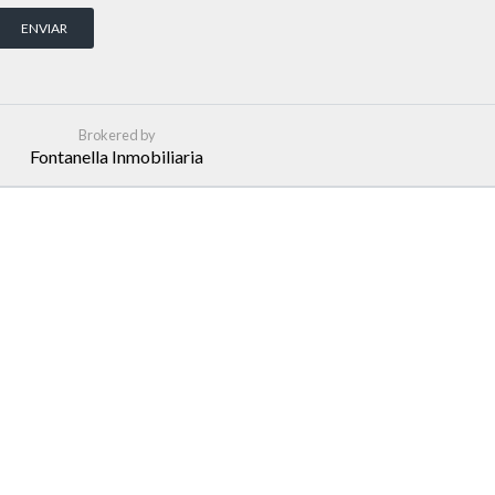
Brokered by
Fontanella Inmobiliaria