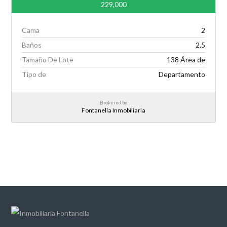
229,000
Cama
2
Baños
2.5
Tamaño De Lote
138 Área de
Tipo de
Departamento
Brokered by
Fontanella Inmobiliaria