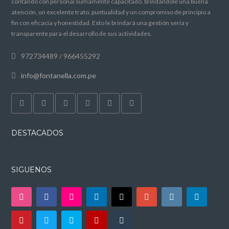
contando con personal sumamente capacitado, brindándole una buena
atención, un excelente trato, puntualidad y un compromiso de principio a
fin con eficacia y honestidad. Esto le brindará una gestión seria y
transparente para el desarrollo de sus actividades.
972734489 / 966455292
info@fontanella.com.pe
DESTACADOS
SIGUENOS