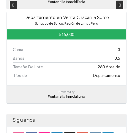
Fontanella Inmobiliaria
Departamento en Venta Chacarilla Surco
Santiago de Surco, Región de Lima , Peru
515,000
Cama
3
Baños
3.5
Tamaño De Lote
260 Área de
Tipo de
Departamento
Brokered by
Fontanella Inmobiliaria
Siguenos