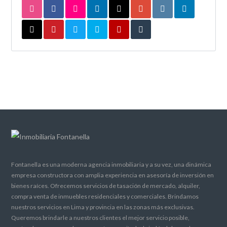
Fontanella es una moderna agencia inmobiliaria y a su vez, una dinámica
empresa constructora con amplia experiencia en asesoría de inversión en
bienes raíces. Ofrecemos servicios de tasación de mercado, alquiler,
compra venta de inmuebles residenciales y comerciales. Brindamos
nuestros servicios en Lima y provincia en las zonas más exclusivas.
Queremos brindarle a nuestros clientes el mejor servicio posible,