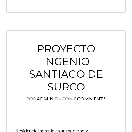
PROYECTO
INGENIO
SANTIAGO DE
SURCO
POR
ADMIN
EN
CON
0 COMMENTS
Residencial Ingenio es un moderno y