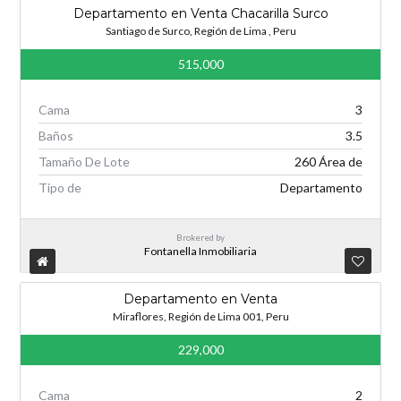
Departamento en Venta Chacarilla Surco
Santiago de Surco, Región de Lima , Peru
515,000
Cama
3
Baños
3.5
Tamaño De Lote
260 Área de
Tipo de
Departamento
Brokered by
Fontanella Inmobiliaria
Departamento en Venta
Miraflores, Región de Lima 001, Peru
229,000
Cama
2