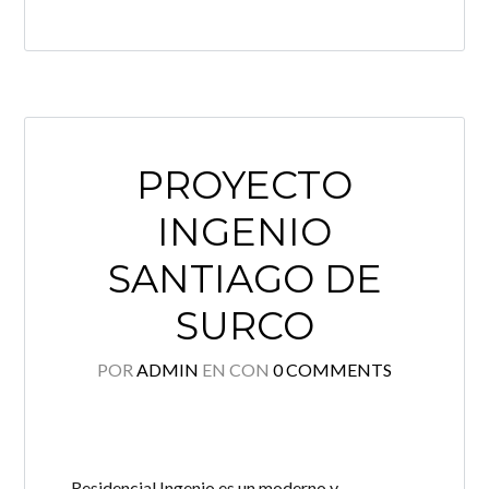
PROYECTO
INGENIO
SANTIAGO DE
SURCO
POR
ADMIN
EN
CON
0 COMMENTS
Residencial Ingenio es un moderno y