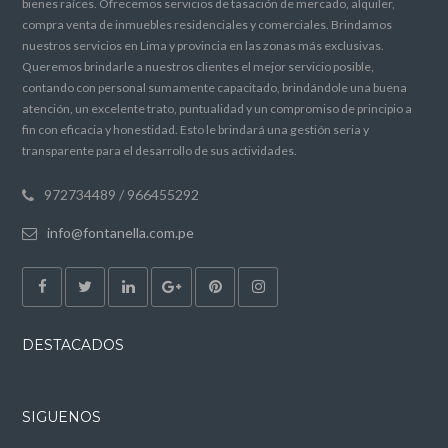
bienes raíces. Ofrecemos servicios de tasación de mercado, alquiler,
compra venta de inmuebles residenciales y comerciales. Brindamos
nuestros servicios en Lima y provincia en las zonas más exclusivas.
Queremos brindarle a nuestros clientes el mejor servicio posible,
contando con personal sumamente capacitado, brindándole una buena
atención, un excelente trato, puntualidad y un compromiso de principio a
fin con eficacia y honestidad. Esto le brindará una gestión seria y
transparente para el desarrollo de sus actividades.
972734489 / 966455292
info@fontanella.com.pe
DESTACADOS
SIGUENOS