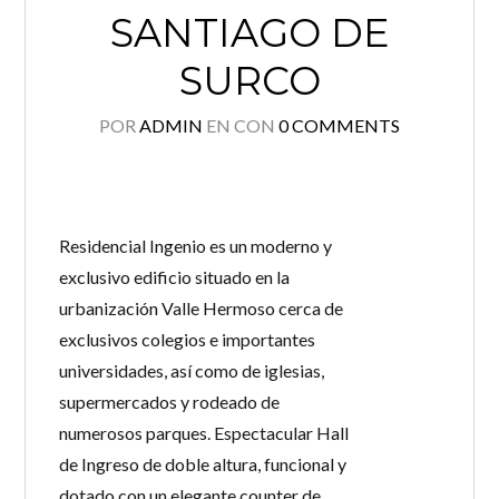
SANTIAGO DE
SURCO
POR
ADMIN
EN
CON
0 COMMENTS
Residencial Ingenio es un moderno y
exclusivo edificio situado en la
urbanización Valle Hermoso cerca de
exclusivos colegios e importantes
universidades, así como de iglesias,
supermercados y rodeado de
numerosos parques. Espectacular Hall
de Ingreso de doble altura, funcional y
dotado con un elegante counter de