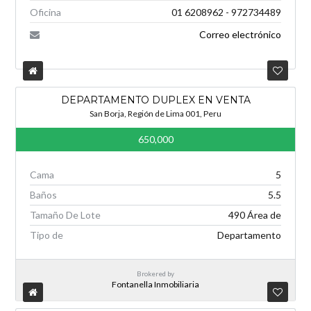
Oficina
01 6208962 - 972734489
Correo electrónico
DEPARTAMENTO DUPLEX EN VENTA
San Borja, Región de Lima 001, Peru
650,000
Cama
5
Baños
5.5
Tamaño De Lote
490 Área de
Tipo de
Departamento
Brokered by
Fontanella Inmobiliaria