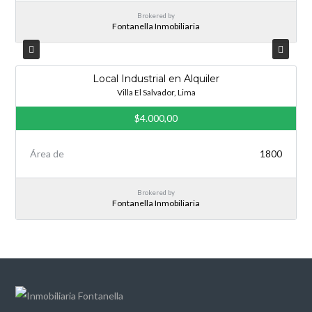
Brokered by
Fontanella Inmobiliaria
Local Industrial en Alquiler
Villa El Salvador, Lima
$4.000,00
Área de
1800
Brokered by
Fontanella Inmobiliaria