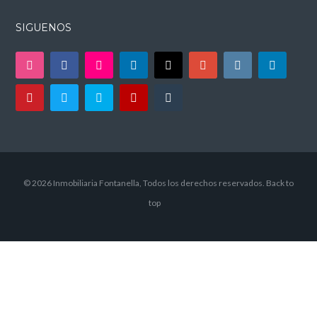
SIGUENOS
© 2026 Inmobiliaria Fontanella, Todos los derechos reservados.
Back to
top