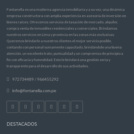
Fontanella es una moderna agencia inmobiliaria y a su vez, una dinámica
empresa constructora con amplia experiencia en asesoría de inversión en
bienes raíces. Ofrecemos servicios de tasación de mercado, alquiler,
compra venta de inmuebles residenciales y comerciales. Brindamos
nuestros servicios en Lima y provincia en las zonas más exclusivas.
Queremos brindarle a nuestros clientes el mejor servicio posible,
contando con personal sumamente capacitado, brindándole una buena
atención, un excelente trato, puntualidad y un compromiso de principio a
fin con eficacia y honestidad. Esto le brindará una gestión seria y
transparente para el desarrollo de sus actividades.
972734489 / 966455292
info@fontanella.com.pe
DESTACADOS