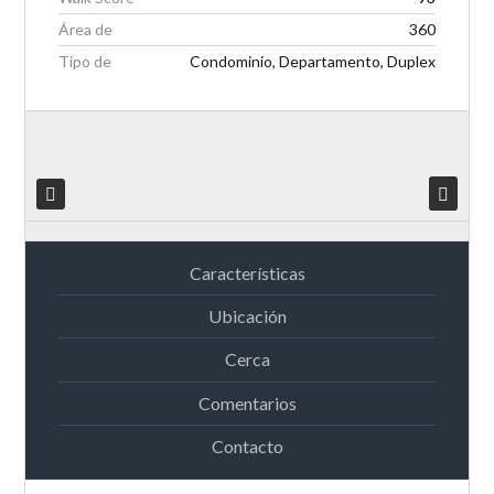
Área de
360
Tipo de
Condominio, Departamento, Duplex
Características
Ubicación
Cerca
Comentarios
Contacto