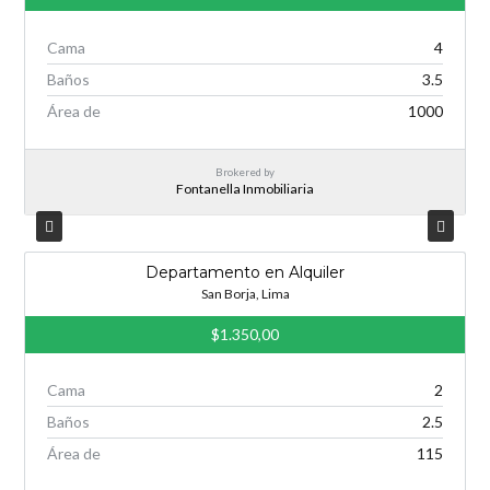
Cama
4
Baños
3.5
Área de
1000
Brokered by
Fontanella Inmobiliaria
Departamento en Alquiler
San Borja, Lima
$1.350,00
Cama
2
Baños
2.5
Área de
115