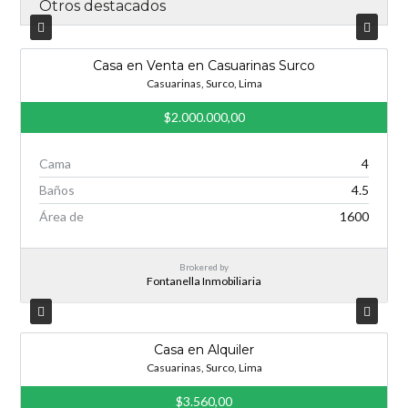
Otros destacados
Casa en Venta en Casuarinas Surco
Casuarinas, Surco, Lima
$2.000.000,00
Cama
4
Baños
4.5
Área de
1600
Brokered by
Fontanella Inmobiliaria
Casa en Alquiler
Casuarinas, Surco, Lima
$3.560,00