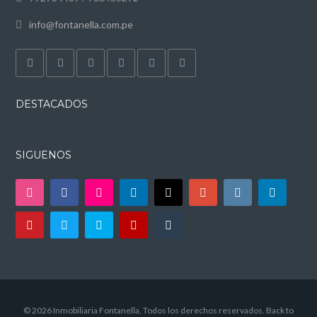
info@fontanella.com.pe
DESTACADOS
SIGUENOS
© 2026 Inmobiliaria Fontanella, Todos los derechos reservados.
Back to