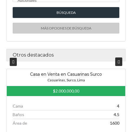
Adicionales
MÁS OPCIONES DE BÚSQUEDA
Otros destacados
Casa en Venta en Casuarinas Surco
Casuarinas, Surco, Lima
$2.000.000,00
Cama
4
Baños
4.5
Área de
1600