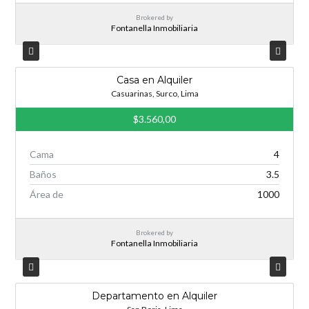
Brokered by
Fontanella Inmobiliaria
Casa en Alquiler
Casuarinas, Surco, Lima
$3.560,00
Cama
4
Baños
3.5
Área de
1000
Brokered by
Fontanella Inmobiliaria
Departamento en Alquiler