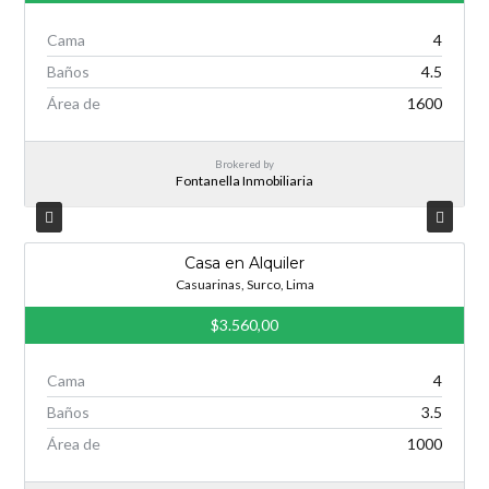
Cama
4
Baños
4.5
Área de
1600
Brokered by
Fontanella Inmobiliaria
Casa en Alquiler
Casuarinas, Surco, Lima
$3.560,00
Cama
4
Baños
3.5
Área de
1000