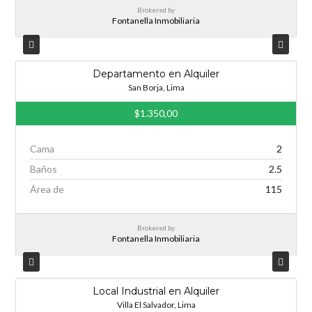
Brokered by
Fontanella Inmobiliaria
Departamento en Alquiler
San Borja, Lima
$1.350,00
Cama
2
Baños
2.5
Área de
115
Brokered by
Fontanella Inmobiliaria
Local Industrial en Alquiler
Villa El Salvador, Lima