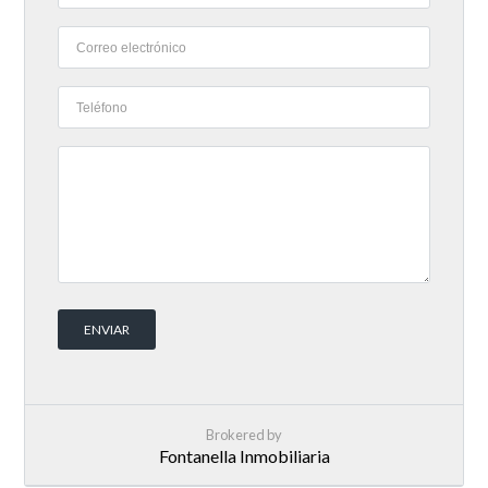
Brokered by
Fontanella Inmobiliaria