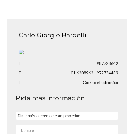
Carlo Giorgio Bardelli
987728642
01 6208962 - 972734489
Correo electrónico
Pida mas información