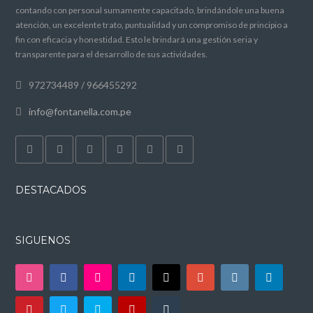
contando con personal sumamente capacitado, brindándole una buena
atención, un excelente trato, puntualidad y un compromiso de principio a
fin con eficacia y honestidad. Esto le brindará una gestión seria y
transparente para el desarrollo de sus actividades.
972734489 / 966455292
info@fontanella.com.pe
DESTACADOS
SIGUENOS