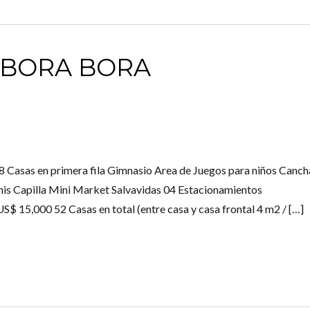
 BORA BORA
 18 Casas en primera fila Gimnasio Area de Juegos para niños Canch
is Capilla Mini Market Salvavidas 04 Estacionamientos
$ 15,000 52 Casas en total (entre casa y casa frontal 4 m2 / […]