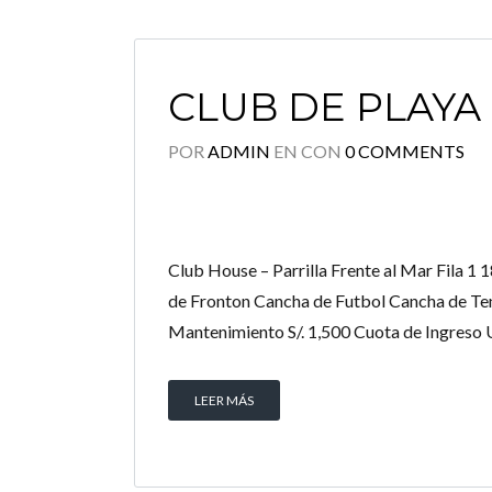
CLUB DE PLAYA
POR
ADMIN
EN
CON
0 COMMENTS
Club House – Parrilla Frente al Mar Fila 1
de Fronton Cancha de Futbol Cancha de Ten
Mantenimiento S/. 1,500 Cuota de Ingreso US
LEER MÁS