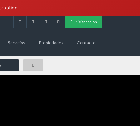
sruption.
Iniciar sesión
Servicios
Propiedades
Contacto