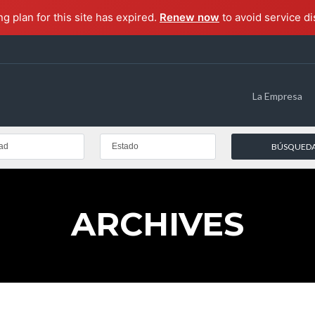
ng plan for this site has expired.
Renew now
to avoid service di
La Empresa
ad
Estado
ARCHIVES