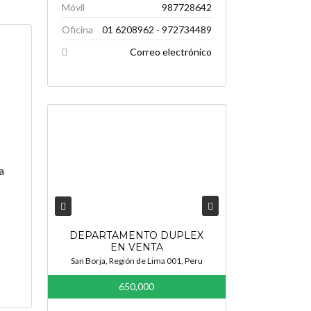
Móvil
987728642
Oficina
01 6208962 - 972734489
Correo electrónico
a
DEPARTAMENTO DUPLEX
EN VENTA
San Borja, Región de Lima 001, Peru
650,000