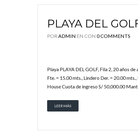
PLAYA DEL GOLF
POR
ADMIN
EN
CON
0 COMMENTS
Playa PLAYA DEL GOLF, Fila 2, 20 años de a
Fte. = 15.00 mts., Lindero Der. = 20.00 mts.
House Cuota de ingreso S/ 50,000.00 Mante
LEER MÁS