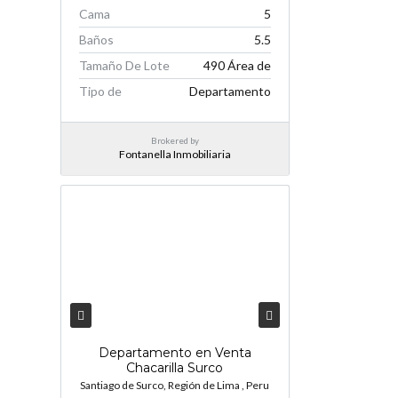
Cama
5
Baños
5.5
Tamaño De Lote
490 Área de
Tipo de
Departamento
Brokered by
Fontanella Inmobiliaria
Departamento en Venta
Chacarilla Surco
Santiago de Surco, Región de Lima , Peru