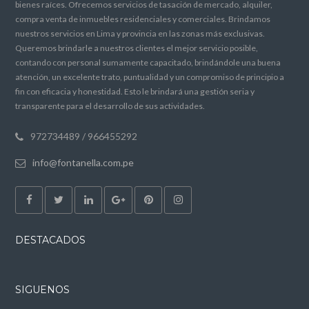
bienes raíces. Ofrecemos servicios de tasación de mercado, alquiler,
compra venta de inmuebles residenciales y comerciales. Brindamos
nuestros servicios en Lima y provincia en las zonas más exclusivas.
Queremos brindarle a nuestros clientes el mejor servicio posible,
contando con personal sumamente capacitado, brindándole una buena
atención, un excelente trato, puntualidad y un compromiso de principio a
fin con eficacia y honestidad. Esto le brindará una gestión seria y
transparente para el desarrollo de sus actividades.
972734489 / 966455292
info@fontanella.com.pe
DESTACADOS
SIGUENOS