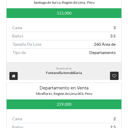
Santiago de Surco, Región de Lima , Peru
515,000
Cama
3
Baños
3.5
Tamaño De Lote
260 Área de
Tipo de
Departamento
Brokered by
Fontanella Inmobiliaria
Departamento en Venta
Miraflores, Región de Lima 001, Peru
229,000
Cama
2
Baños
2.5