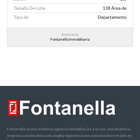
Tamaño De Lote
138 Área de
Tipo de
Departamento
Brokered by
Fontanella Inmobiliaria
Fontanella es una moderna agencia inmobiliaria y a su vez, una dinámica
empresa constructora con amplia experiencia en asesoría de inversión en