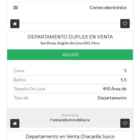
Correo electrónico
DEPARTAMENTO DUPLEX EN VENTA
San Borja, Región de Lima 001, Peru
650,000
Cama
5
Baños
5.5
Tamaño De Lote
490 Área de
Tipo de
Departamento
Brokered by
Fontanella Inmobiliaria
Departamento en Venta Chacarilla Surco