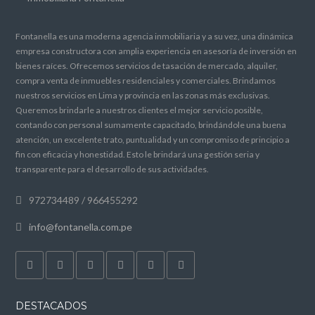
Fontanella es una moderna agencia inmobiliaria y a su vez, una dinámica
empresa constructora con amplia experiencia en asesoría de inversión en
bienes raíces. Ofrecemos servicios de tasación de mercado, alquiler,
compra venta de inmuebles residenciales y comerciales. Brindamos
nuestros servicios en Lima y provincia en las zonas más exclusivas.
Queremos brindarle a nuestros clientes el mejor servicio posible,
contando con personal sumamente capacitado, brindándole una buena
atención, un excelente trato, puntualidad y un compromiso de principio a
fin con eficacia y honestidad. Esto le brindará una gestión seria y
transparente para el desarrollo de sus actividades.
972734489 / 966455292
info@fontanella.com.pe
DESTACADOS