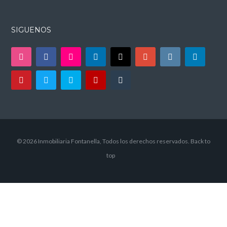
SIGUENOS
© 2026 Inmobiliaria Fontanella, Todos los derechos reservados.
Back to
top