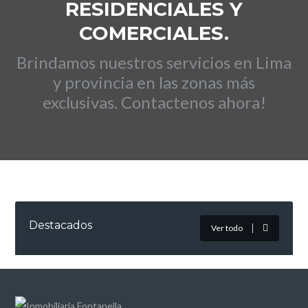
RESIDENCIALES Y
COMERCIALES.
Brindamos nuestros servicios en Lima
y provincia en las zonas más
exclusivas.
Contactenos ahora
!
Destacados
Ver todo